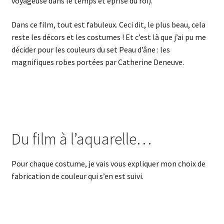
voyageuse dans le temps et éprise du roi).
Dans ce film, tout est fabuleux. Ceci dit, le plus beau, cela
reste les décors et les costumes ! Et c’est là que j’ai pu me
décider pour les couleurs du set Peau d’âne : les
magnifiques robes portées par Catherine Deneuve.
Du film à l’aquarelle…
Pour chaque costume, je vais vous expliquer mon choix de
fabrication de couleur qui s’en est suivi.