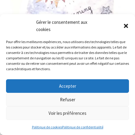
Gérer le consentement aux
cookies
Pour offrir les meilleures expériences, nous utilisons des technologies telles que
les cookies pour stocker et/ou accéder aux informations des appareils. Le fait de
consentir à ces technologies nous permettra de traiter des données telles que le
comportement de navigation ou les ID uniques sur ce site. Le fait de ne pas
consentir ou de retirer son consentement peut avoir un effet négatif sur certaines
caractéristiques et fonctions.
Bonjour ! Le délai de préparation de vos commandes
Accepter
est de 3 à 6 jours ouvrés. La livraison est disponible via La
Poste, ou Mondial Relay pour les pays concernés.
Refuser
Ignorer
Voir les préférences
Politique de cookies
Politique de confidentialité