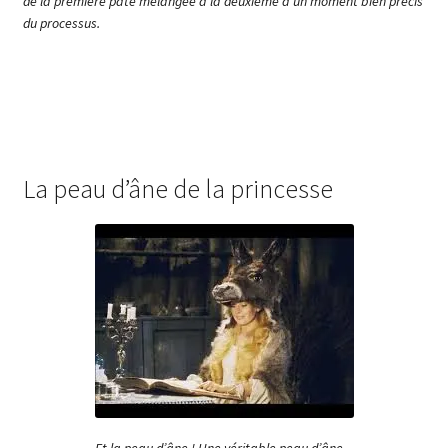
de la première pâte mélangée à la deuxième à un moment bien précis
du processus.
La peau d’âne de la princesse