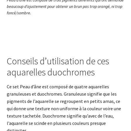
Peau d’âne est composé de trois pigments différents qui ont demandé
beaucoup d’ajustement pour obtenir un brun pas trop orangé, ni trop
foncé/sombre.
Conseils d’utilisation de ces
aquarelles duochromes
Ce set Peau d’âne est composé de quatre aquarelles
granuleuses et duochromes. Granuleuse signifie que les
pigments de l’aquarelle se regroupent en petits amas, ce
qui donne une texture non uniforme à la couleur voire une
texture tachetée. Duochrome signifie qu’avec de l’eau,
l’aquarelle se scinde en plusieurs couleurs presque
distinctes.