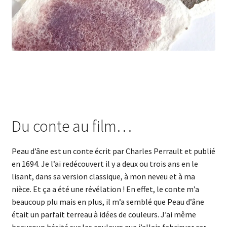
Du conte au film…
Peau d’âne est un conte écrit par Charles Perrault et publié
en 1694. Je l’ai redécouvert il y a deux ou trois ans en le
lisant, dans sa version classique, à mon neveu et à ma
nièce. Et ça a été une révélation ! En effet, le conte m’a
beaucoup plu mais en plus, il m’a semblé que Peau d’âne
était un parfait terreau à idées de couleurs. J’ai même
beaucoup hésité sur les couleurs que j’allais fabriquer car