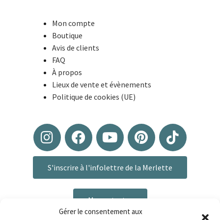
Mon compte
Boutique
Avis de clients
FAQ
À propos
Lieux de vente et évènements
Politique de cookies (UE)
S'inscrire à l'infolettre de la Merlette
Me contacter
Gérer le consentement aux