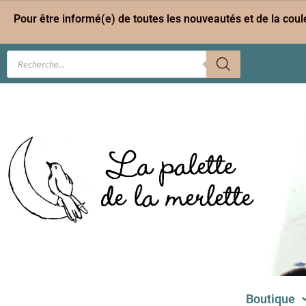
Pour être informé(e) de toutes les nouveautés et de la cou
Boutique