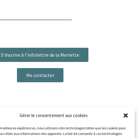
S'inscrire à l'infolettre de la Merlette
Me contacter
Gérer le consentement aux cookies
s meilleures expériences, nous utilisons des technologies telles que les cookies pour
 accéder aux informations des appareils. Le fait de consentir à ces technologies