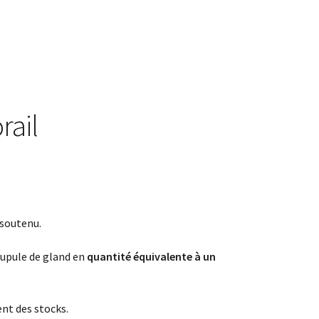
rail
e soutenu.
cupule de gland en
quantité équivalente à un
ent des stocks.