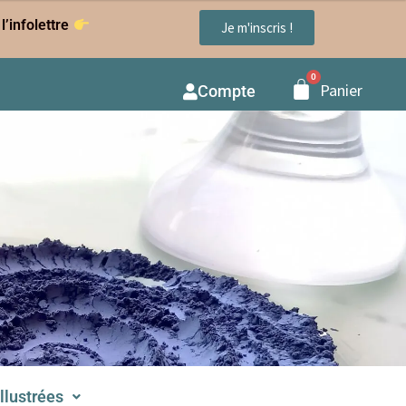
l’infolettre
Je m'inscris !
Panier
Compte
illustrées