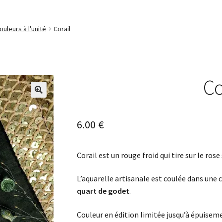
ouleurs à l'unité
Corail
Co
🔍
6.00
€
Corail est un rouge froid qui tire sur le ros
L’aquarelle artisanale est coulée dans une 
quart de godet
.
Couleur en édition limitée jusqu’à épuisem