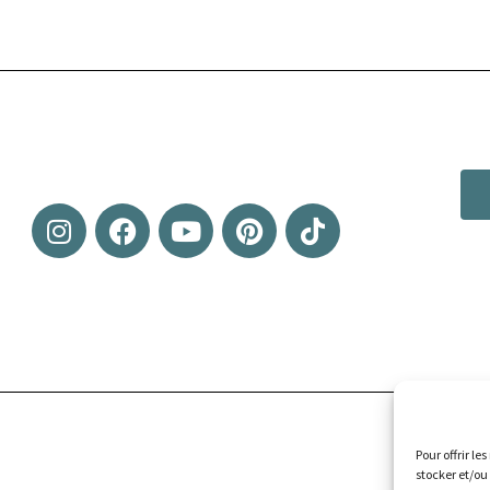
Pour offrir le
stocker et/ou