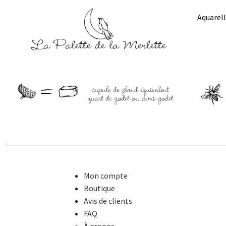
Aquarell
Mon compte
Boutique
Avis de clients
FAQ
À propos