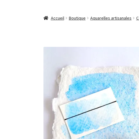
Accueil
Boutique
Aquarelles artisanales
C