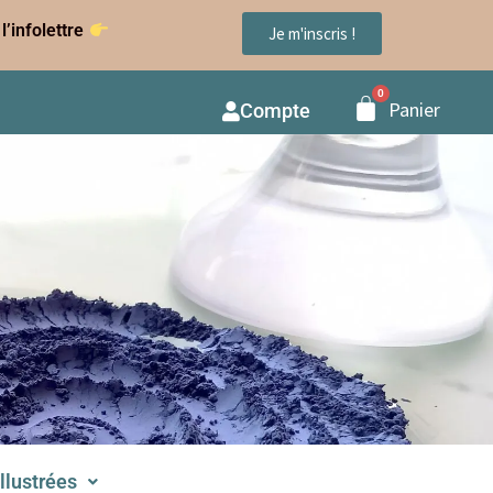
l’infolettre
Je m'inscris !
Panier
Compte
illustrées