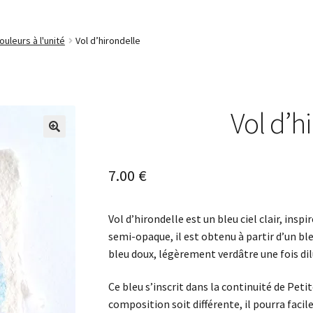
ouleurs à l'unité
Vol d’hirondelle
Vol d’h
🔍
7.00
€
Vol d’hirondelle est un bleu ciel clair, insp
semi-opaque, il est obtenu à partir d’un bl
bleu doux, légèrement verdâtre une fois dil
Ce bleu s’inscrit dans la continuité de Peti
composition soit différente, il pourra facil