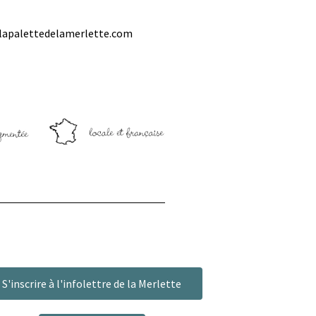
lapalettedelamerlette.com
S'inscrire à l'infolettre de la Merlette