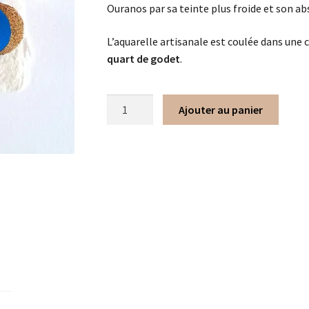
Ouranos par sa teinte plus froide et son ab
L’aquarelle artisanale est coulée dans une 
quart de godet
.
Ajouter au panier