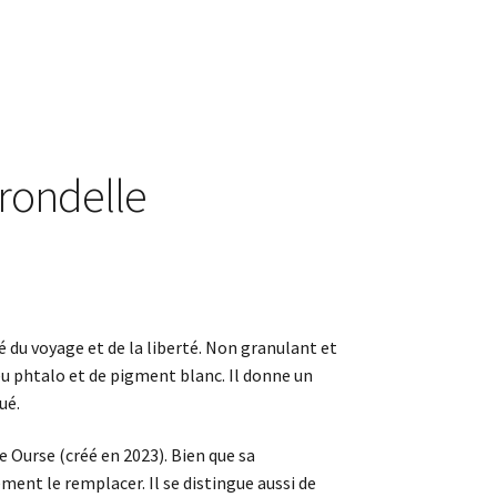
irondelle
iré du voyage et de la liberté. Non granulant et
eu phtalo et de pigment blanc. Il donne un
ué.
te Ourse (créé en 2023). Bien que sa
ement le remplacer. Il se distingue aussi de