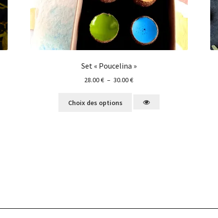
Set « Poucelina »
28.00
€
–
30.00
€
Choix des options