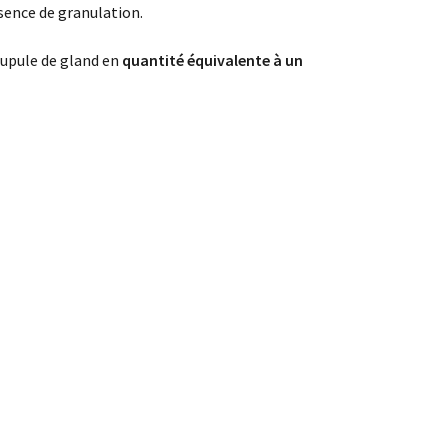
sence de granulation.
cupule de gland en
quantité équivalente à un