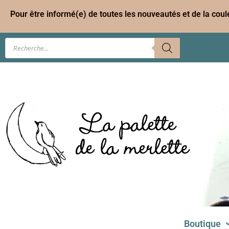
Pour être informé(e) de toutes les nouveautés et de la cou
Boutique