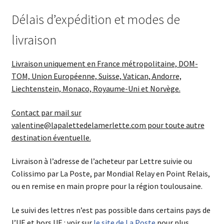
Délais d’expédition et modes de
livraison
Livraison uniquement en France métropolitaine, DOM-
TOM, Union Européenne, Suisse, Vatican, Andorre,
Liechtenstein, Monaco, Royaume-Uni et Norvège.
Contact par mail sur
valentine@lapalettedelamerlette.com pour toute autre
destination éventuelle.
Livraison à l’adresse de l’acheteur par Lettre suivie ou
Colissimo par La Poste, par Mondial Relay en Point Relais,
ou en remise en main propre pour la région toulousaine.
Le suivi des lettres n’est pas possible dans certains pays de
l’UE et hors UE : voir sur
le site de La Poste
pour plus