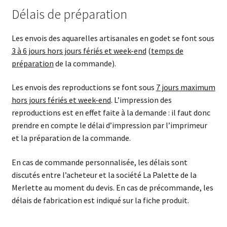
Délais de préparation
Les envois des aquarelles artisanales en godet se font sous
3 à 6 jours hors jours fériés et week-end
(
temps de
préparation
de la commande).
Les envois des reproductions se font sous
7 jours maximum
hors jours fériés et week-end
. L’impression des
reproductions est en effet faite à la demande : il faut donc
prendre en compte le délai d’impression par l’imprimeur
et la préparation de la commande.
En cas de commande personnalisée, les délais sont
discutés entre l’acheteur et la société La Palette de la
Merlette au moment du devis. En cas de précommande, les
délais de fabrication est indiqué sur la fiche produit.