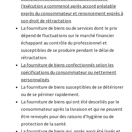
l’exécution a commencé après accord préalable
exprès du consommateur et renoncement exprès à
son droit de rétractation
.
La fourniture de biens ou de services dont le prix
dépend de fluctuations sur le marché financier
échappant au contrôle du professionnel et
susceptibles de se produire pendant le délai de
rétractation.
La fourniture de biens confectionnés selon les
spécifications du consommateur ou nettement
personnalisés
.
La fourniture de biens susceptibles de se détériorer
ou de se périmer rapidement.
La fourniture de biens qui ont été descellés par le
consommateur après la livraison et qui ne peuvent
être renvoyés pour des raisons d’hygiène ou de
protection de la santé.
La fourniture de biens qui, après avoir été livrés et