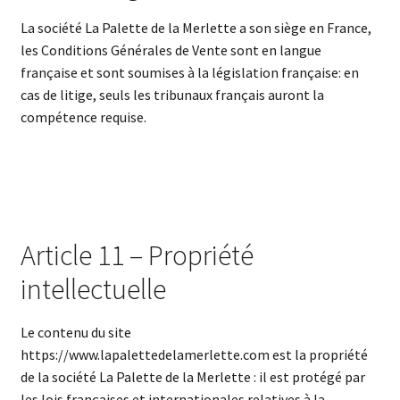
La société La Palette de la Merlette a son siège en France,
les Conditions Générales de Vente sont en langue
française et sont soumises à la législation française: en
cas de litige, seuls les tribunaux français auront la
compétence requise.
Article 11 – Propriété
intellectuelle
Le contenu du site
https://www.lapalettedelamerlette.com est la propriété
de la société La Palette de la Merlette : il est protégé par
les lois françaises et internationales relatives à la