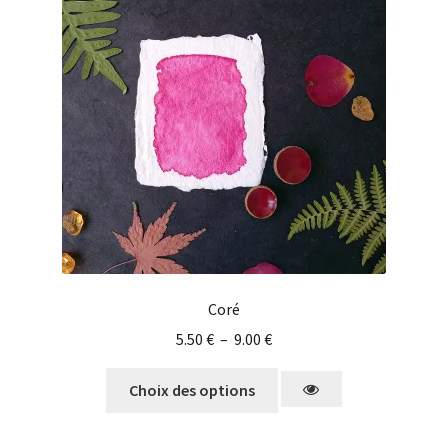
Coré
5.50
€
–
9.00
€
Choix des options