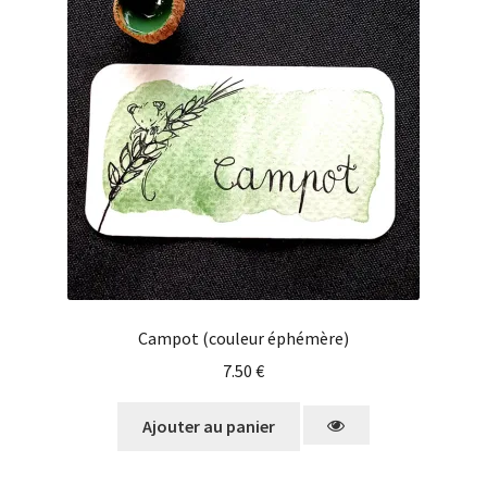
Campot (couleur éphémère)
7.50
€
Ajouter au panier