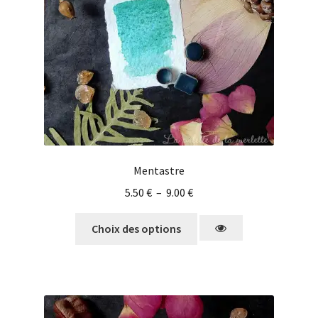
Mentastre
5.50
€
–
9.00
€
Choix des options