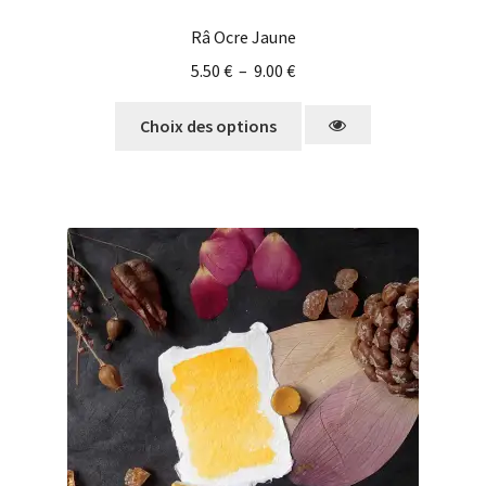
Râ Ocre Jaune
5.50
€
–
9.00
€
Choix des options