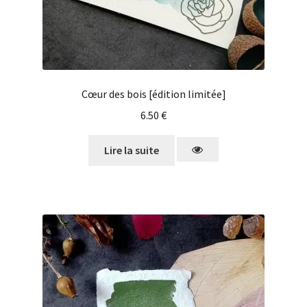
Cœur des bois [édition limitée]
6.50
€
Lire la suite