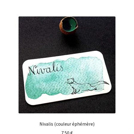
Nivalis (couleur éphémère)
7.50
€