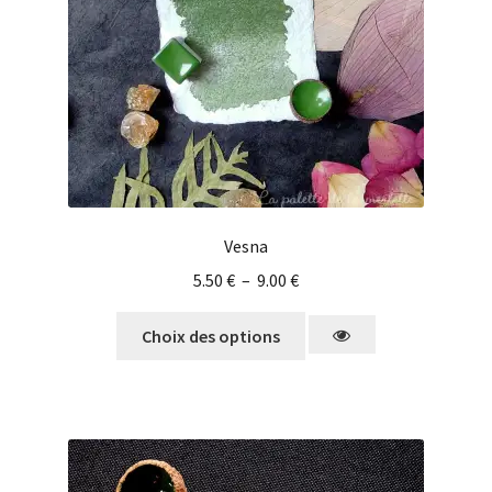
Vesna
5.50
€
–
9.00
€
Choix des options