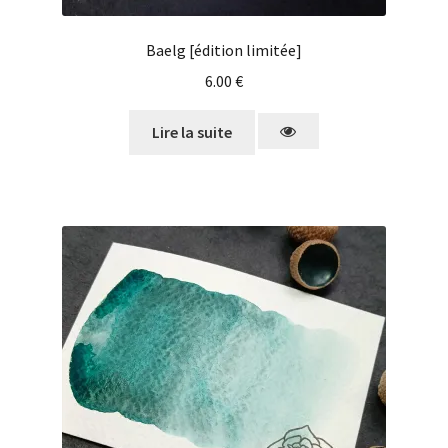
Baelg [édition limitée]
6.00
€
Lire la suite