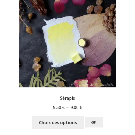
Sérapis
5.50
€
–
9.00
€
Choix des options