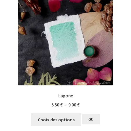
Lagone
5.50
€
–
9.00
€
Choix des options