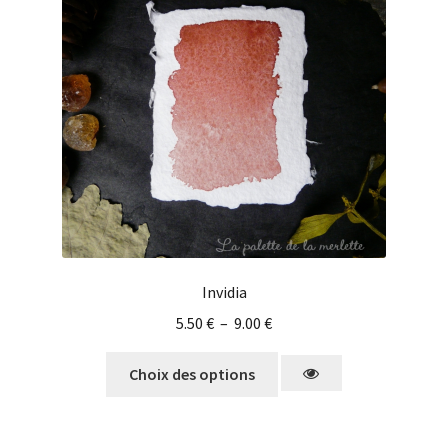
Invidia
5.50
€
–
9.00
€
Choix des options