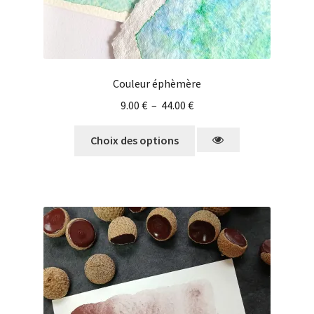
Couleur éphèmère
9.00
€
–
44.00
€
Choix des options