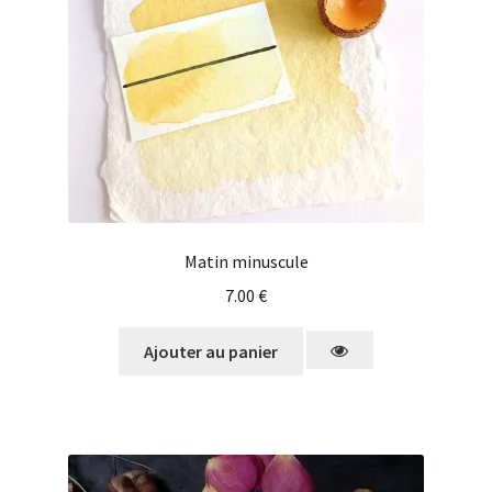
Matin minuscule
7.00
€
Ajouter au panier