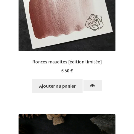
Ronces maudites [édition limitée]
6.50
€
Ajouter au panier