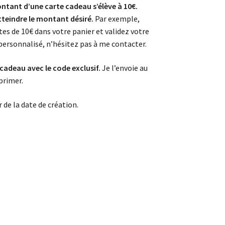
ontant d’une carte cadeau s’élève à 10€.
teindre le montant désiré.
Par exemple,
tes de 10€ dans votre panier et validez votre
rsonnalisé, n’hésitez pas à me contacter.
 cadeau avec le code exclusif.
Je l’envoie au
primer.
 de la date de création.