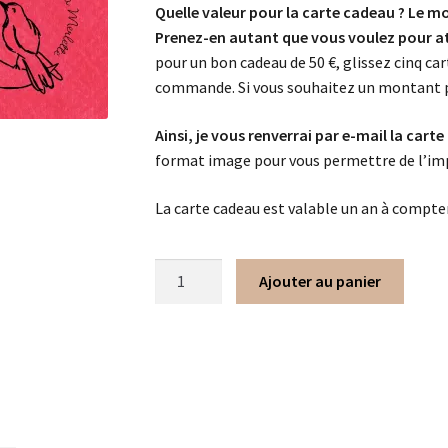
Quelle valeur pour la carte cadeau ? Le m
Prenez-en autant que vous voulez pour at
pour un bon cadeau de 50 €, glissez cinq car
commande. Si vous souhaitez un montant pe
Ainsi, je vous renverrai par e-mail la carte
format image pour vous permettre de l’im
La carte cadeau est valable un an à compter
Ajouter au panier