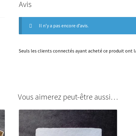
Avis
Il n’y a pas encore d’avis.
Seuls les clients connectés ayant acheté ce produit ont la 
Vous aimerez peut-être aussi…