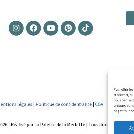
Pour offrir le
stocker et/ou
nous permettr
entions légales
|
Politique de confidentialité
|
CGV
uniques sur c
négatif sur c
2026 | Réalisé par La Palette de la Merlette | Tous droits réservés
Ac