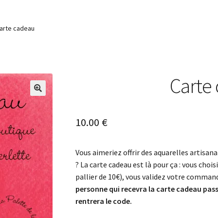
arte cadeau
Carte
🔍
10.00
€
Vous aimeriez offrir des aquarelles artisana
? La carte cadeau est là pour ça : vous cho
pallier de 10€), vous validez votre command
personne qui recevra la carte cadeau pas
rentrera le code.