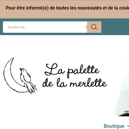
Pour être informé(e) de toutes les nouveautés et de la cou
Boutique