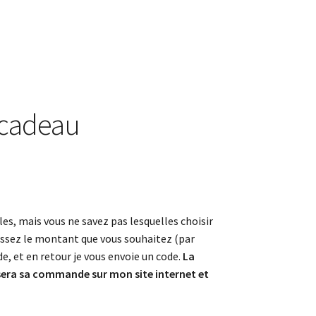
 cadeau
les, mais vous ne savez pas lesquelles choisir
isissez le montant que vous souhaitez (par
e, et en retour je vous envoie un code.
La
sera sa commande sur mon site internet et