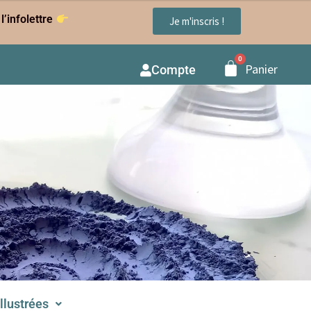
l’infolettre
Je m'inscris !
Panier
Compte
illustrées