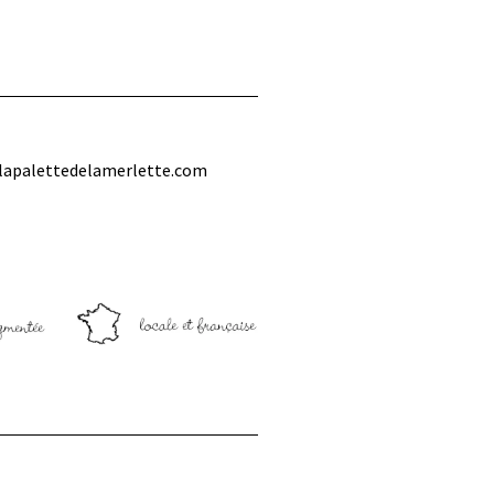
lapalettedelamerlette.com