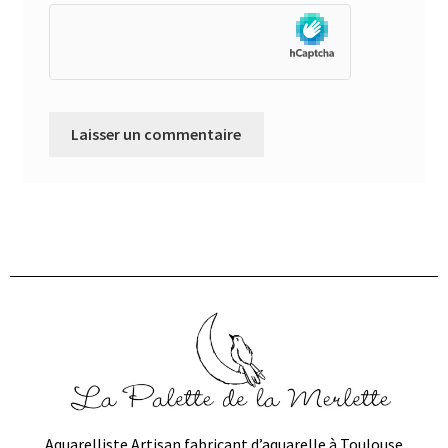
Aquarelliste Artisan fabricant d’aquarelle à Toulouse