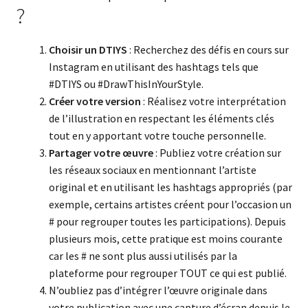
?
Choisir un DTIYS
: Recherchez des défis en cours sur
Instagram en utilisant des hashtags tels que
#DTIYS ou #DrawThisInYourStyle.
Créer votre version
: Réalisez votre interprétation
de l’illustration en respectant les éléments clés
tout en y apportant votre touche personnelle.
Partager votre œuvre
: Publiez votre création sur
les réseaux sociaux en mentionnant l’artiste
original et en utilisant les hashtags appropriés (par
exemple, certains artistes créent pour l’occasion un
# pour regrouper toutes les participations). Depuis
plusieurs mois, cette pratique est moins courante
car les # ne sont plus aussi utilisés par la
plateforme pour regrouper TOUT ce qui est publié.
N’oubliez pas d’intégrer l’œuvre originale dans
votre publication avec une capture d’écran depuis le