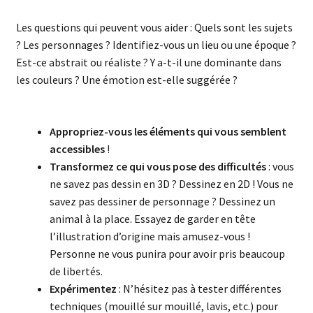
Les questions qui peuvent vous aider : Quels sont les sujets
? Les personnages ? Identifiez-vous un lieu ou une époque ?
Est-ce abstrait ou réaliste ? Y a-t-il une dominante dans
les couleurs ? Une émotion est-elle suggérée ?
Appropriez-vous les éléments qui vous semblent
accessibles
!
Transformez ce qui vous pose des difficultés
: vous
ne savez pas dessin en 3D ? Dessinez en 2D ! Vous ne
savez pas dessiner de personnage ? Dessinez un
animal à la place. Essayez de garder en tête
l’illustration d’origine mais amusez-vous !
Personne ne vous punira pour avoir pris beaucoup
de libertés.
Expérimentez
: N’hésitez pas à tester différentes
techniques (mouillé sur mouillé, lavis, etc.) pour