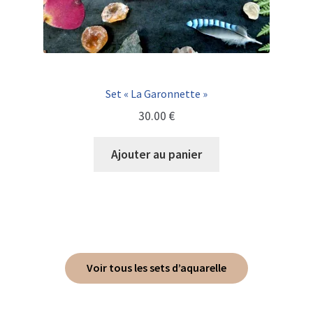
Set « La Garonnette »
30.00
€
Ajouter au panier
Voir tous les sets d’aquarelle