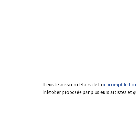
Il existe aussi en dehors de la
« prompt list » o
Inktober proposée par plusieurs artistes et qu