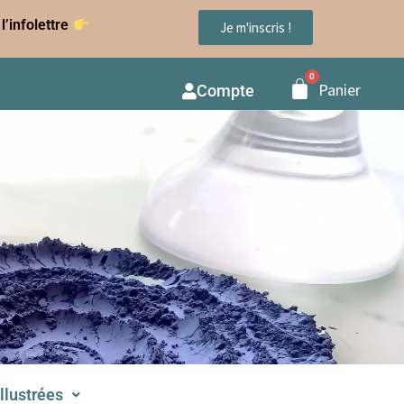
l’infolettre
Je m'inscris !
Panier
Compte
illustrées