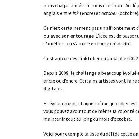
mois chaque année : le mois d’octobre. Au dépa
anglais entre
ink
(encre) et
october
(octobre)
Ce n’est certainement pas un affrontement d’
ou avec son entourage
. L’idée est de passer
s’améliore ou s’amuse en toute créativité.
C’est autour des
#inktober
ou #inktober2022 (
Depuis 2009, le challenge a beaucoup évolué et
encre ou d’encre. Certains artistes vont faire
digitales
.
Et évidemment, chaque thème quotidien est
vous pouvez avoir tout de même la volonté d
maintenir tout au long du mois d’octobre.
Voici pour exemple la liste du défi de cette an