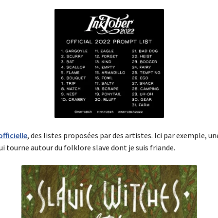
fficielle
, des listes proposées par des artistes. Ici par exemple, une 
i tourne autour du folklore slave dont je suis friande.