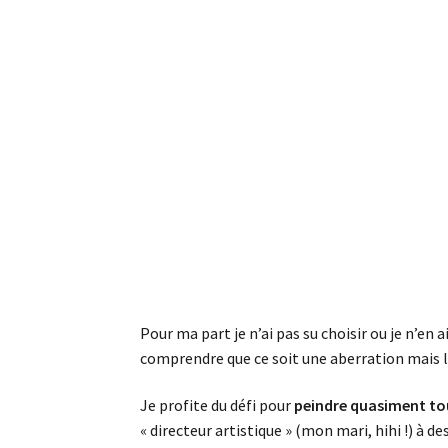
Pour ma part je n’ai pas su choisir ou je n’en a
comprendre que ce soit une aberration mais l
Je profite du défi pour
peindre quasiment tou
« directeur artistique » (mon mari, hihi !) à d