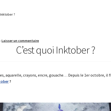
 Inktober ?
—
Laisser un commentaire
C’est quoi Inktober ?
s, aquarelle, crayons, encre, gouache… Depuis le 1er octobre, il fle
tober
?