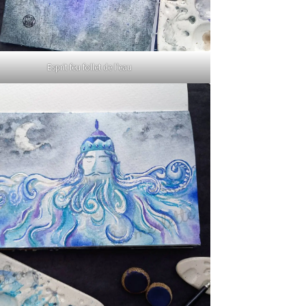
Esprit feu follet de l’eau