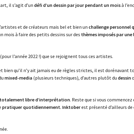
rt, il s’agit d’un
défi d’un dessin par jour pendant un mois
à l’en
.
artistes et de créateurs mais bel et bien un
challenge personnel q
 un mois à faire des petits dessins sur des
thèmes imposés par une li
pour l’année 2022 !) que se rejoignent tous ces artistes.
 bien qu’il n’y ait jamais eu de règles strictes, il est dorénavant 
 du
mixed-media
(plusieurs techniques), d’autres plutôt du
dessin
o
totalement libre d’interprétation
. Reste que si vous commencez ce
e
pratiquer quotidiennement. Inktober
est présenté d’ailleurs de
née.