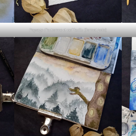
Paysage d’automne et cerf feuillu (format pola)