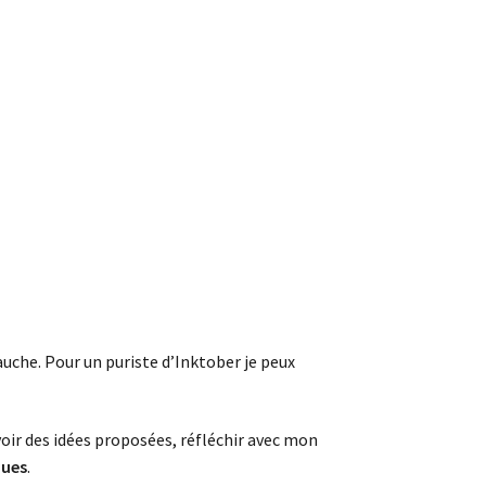
 gauche. Pour un puriste d’Inktober je peux
oir des idées proposées, réfléchir avec mon
ques
.