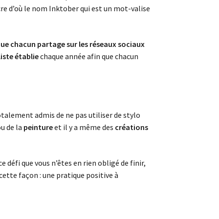
cre d’où le nom Inktober qui est un mot-valise
ue chacun partage sur les réseaux sociaux
ste établie
chaque année afin que chacun
totalement admis de ne pas utiliser de stylo
u de la
peinture
et il y a même des
créations
 défi que vous n’êtes en rien obligé de finir,
 cette façon : une pratique positive à