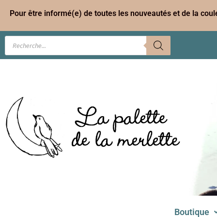
Pour être informé(e) de toutes les nouveautés et de la cou
Boutique