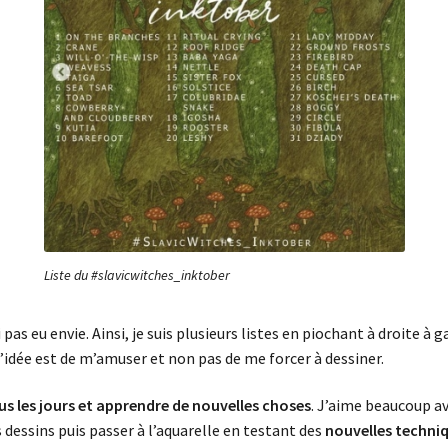
Liste du #slavicwitches_inktober
i pas eu envie. Ainsi, je suis plusieurs listes en piochant à droite à
’idée est de m’amuser et non pas de me forcer à dessiner.
s les jours et apprendre de nouvelles choses
. J’aime beaucoup av
es dessins puis passer à l’aquarelle en testant des
nouvelles techni