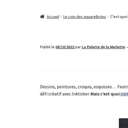
Accueil
Le coin des aquarellistes
C’est quoi
Publié le
08/10/2022
par
La Palette de la Merlette
Dessins, peintures, croquis, esquisses… Feutre
défi créatif avec Inktober.
Mais c’est quoi
Ink