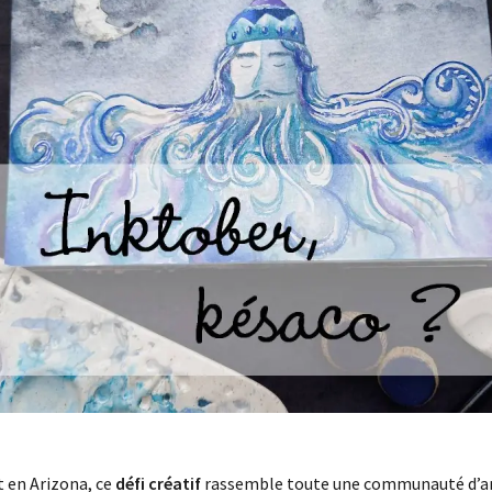
it en Arizona, ce
défi créatif
rassemble toute une communauté d’art