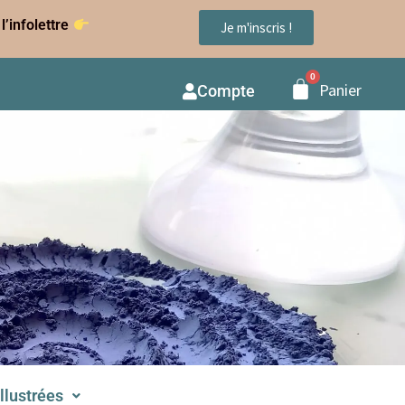
l’infolettre
Je m'inscris !
Panier
Compte
illustrées