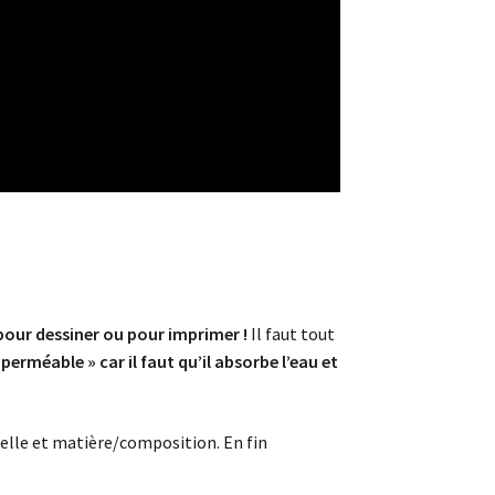
 pour dessiner ou pour imprimer !
Il faut tout
erméable » car il faut qu’il absorbe l’eau et
relle et matière/composition. En fin