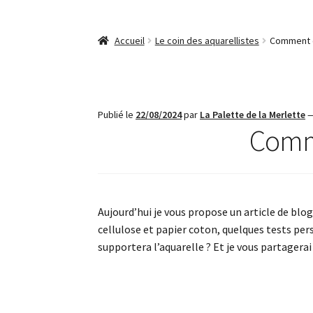
Accueil
Le coin des aquarellistes
Comment ch
Publié le
22/08/2024
par
La Palette de la Merlette
Comme
Aujourd’hui je vous propose un article de blog 
cellulose et papier coton, quelques tests pers
supportera l’aquarelle ? Et je vous partagerai