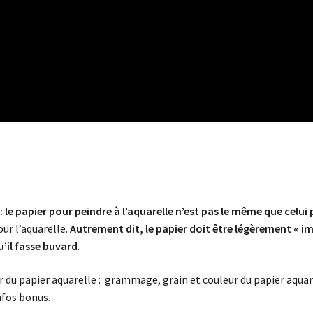
le papier pour peindre à l’aquarelle n’est pas le même que celui
our l’aquarelle.
Autrement dit, le papier doit être légèrement « imp
u’il fasse buvard
.
r du papier aquarelle : grammage, grain et couleur du papier aqua
nfos bonus.