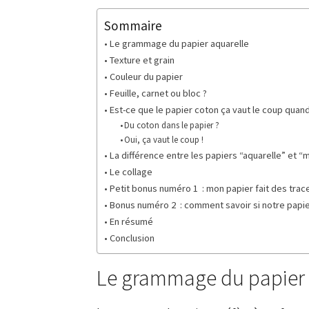
Sommaire
Le grammage du papier aquarelle
Texture et grain
Couleur du papier
Feuille, carnet ou bloc ?
Est-ce que le papier coton ça vaut le coup quan
Du coton dans le papier ?
Oui, ça vaut le coup !
La différence entre les papiers “aquarelle” et 
Le collage
Petit bonus numéro 1 : mon papier fait des trac
Bonus numéro 2 : comment savoir si notre papier
En résumé
Conclusion
Le grammage du papier 