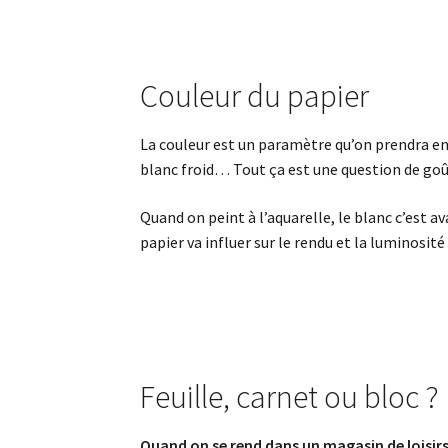
Couleur du papier
La couleur est un paramètre qu’on prendra en
blanc froid… Tout ça est une question de goû
Quand on peint à l’aquarelle, le blanc c’est a
papier va influer sur le rendu et la luminosité
Feuille, carnet ou bloc ?
Quand on se rend dans un magasin de loisirs c