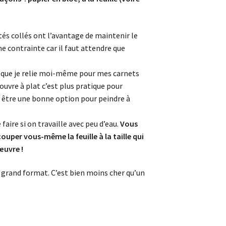
tés collés ont l’avantage de maintenir le
ne contrainte car il faut attendre que
er que je relie moi-même pour mes carnets
ouvre à plat c’est plus pratique pour
ut être une bonne option pour peindre à
aire si on travaille avec peu d’eau.
Vous
uper vous-même la feuille à la taille qui
œuvre !
grand format. C’est bien moins cher qu’un