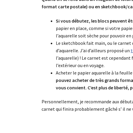
format carte postale) ou en sketchbook/ca
Si vous débutez, les blocs peuvent êt
papier en place, comme si votre papier 
l’aquarelle soit sèche pour pouvoir en 
Le sketchbook fait main, ou le carnet
d’aquarelle. J’ai d’ailleurs proposé un
t
l’aquarelle) ! Le carnet est cependant 
l’extérieur ou en voyage.
Acheter le papier aquarelle à la feuill
pouvez acheter de très grands format
vous convient. C’est plus de liberté, 
Personnellement, je recommande aux débutant
carnet qui finira probablement gâché s’ il ne 