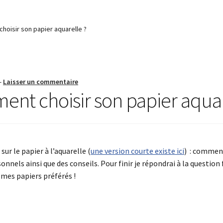
oisir son papier aquarelle ?
—
Laisser un commentaire
nt choisir son papier aquar
sur le papier à l’aquarelle (
une version courte existe ici
) : comment
onnels ainsi que des conseils. Pour finir je répondrai à la questio
 mes papiers préférés !