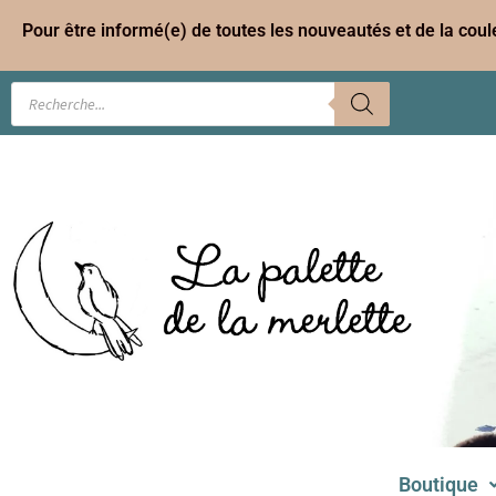
Pour être informé(e) de toutes les nouveautés et de la cou
Boutique