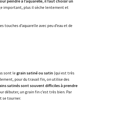
our peindre à l’aquarelle, il faut choisir un
e important, plus il sèche lentement et
es touches d’aquarelle avec peu d’eau et de
us sont le
grain satiné ou satin
(qui est très
ement, pour du travail fin, on utilise des
ains satinés sont souvent difficiles à prendre
r débuter, un grain fin c’est très bien. Par
ut se tourner.