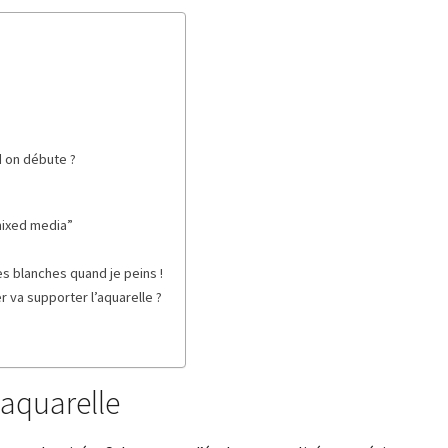
d on débute ?
“mixed media”
es blanches quand je peins !
 va supporter l’aquarelle ?
aquarelle