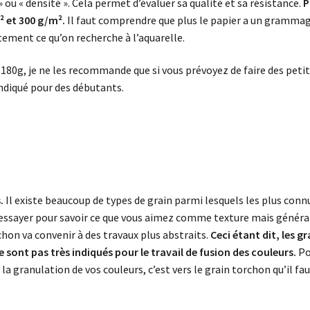
 ou « densité ». Cela permet d’évaluer sa qualité et sa résistance.
P
 et 300 g/m².
Il faut comprendre que plus le papier a un grammag
tement ce qu’on recherche à l’aquarelle.
 180g, je ne les recommande que si vous prévoyez de faire des petit
ndiqué pour des débutants.
.
Il existe beaucoup de types de grain parmi lesquels les plus conn
t essayer pour savoir ce que vous aimez comme texture mais général
chon va convenir à des travaux plus abstraits.
Ceci étant dit, les gr
 sont pas très indiqués pour le travail de fusion des couleurs.
Pou
la granulation de vos couleurs, c’est vers le grain torchon qu’il fa