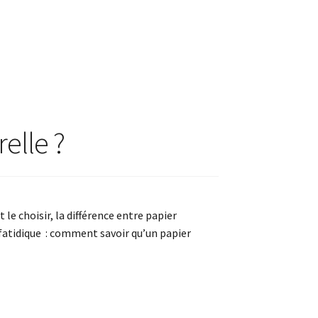
elle ?
 le choisir, la différence entre papier
n fatidique : comment savoir qu’un papier