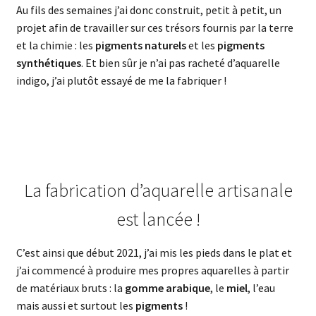
Au fils des semaines j’ai donc construit, petit à petit, un
projet afin de travailler sur ces trésors fournis par la terre
et la chimie : les
pigments naturels
et les
pigments
synthétiques
. Et bien sûr je n’ai pas racheté d’aquarelle
indigo, j’ai plutôt essayé de me la fabriquer !
La fabrication d’aquarelle artisanale
est lancée !
C’est ainsi que début 2021, j’ai mis les pieds dans le plat et
j’ai commencé à produire mes propres aquarelles à partir
de matériaux bruts : la
gomme arabique
, le
miel
, l’eau
mais aussi et surtout les
pigments
!