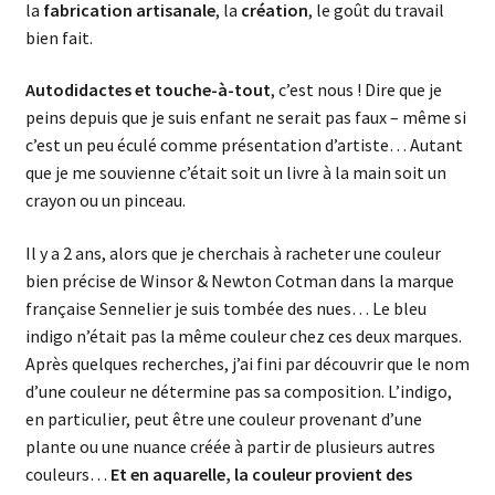
la
fabrication artisanale
, la
création
, le goût du travail
bien fait.
Autodidactes et touche-à-tout
, c’est nous ! Dire que je
peins depuis que je suis enfant ne serait pas faux – même si
c’est un peu éculé comme présentation d’artiste… Autant
que je me souvienne c’était soit un livre à la main soit un
crayon ou un pinceau.
Il y a 2 ans, alors que je cherchais à racheter une couleur
bien précise de Winsor & Newton Cotman dans la marque
française Sennelier je suis tombée des nues… Le bleu
indigo n’était pas la même couleur chez ces deux marques.
Après quelques recherches, j’ai fini par découvrir que le nom
d’une couleur ne détermine pas sa composition. L’indigo,
en particulier, peut être une couleur provenant d’une
plante ou une nuance créée à partir de plusieurs autres
couleurs…
Et en aquarelle, la couleur provient des