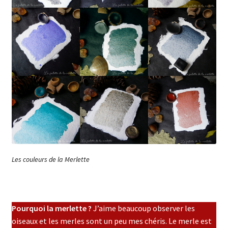
Les couleurs de la Merlette
Pourquoi la merlette ?
J’aime beaucoup observer les
oiseaux et les merles sont un peu mes chéris. Le merle est