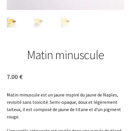
Matin minuscule
7.00
€
Matin minuscule est un jaune inspiré du jaune de Naples,
revisité sans toxicité. Semi-opaque, doux et légèrement
laiteux, il est composé de jaune de titane et d’un pigment
rouge.
L’aquarelle artisanale est coulée dans une cupule de gland