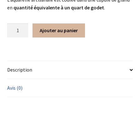
en
quantité équivalente à un quart de godet
.
Ajouter au panier
Description
Avis (0)