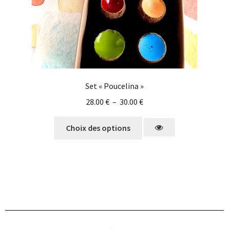
Set « Poucelina »
28.00
€
–
30.00
€
Choix des options