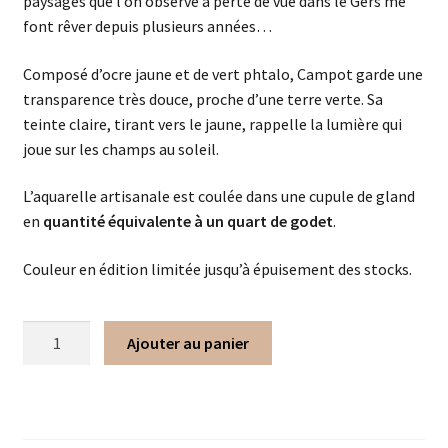
paysages que l’on observe à perte de vue dans le Gers me
font rêver depuis plusieurs années…
Composé d’ocre jaune et de vert phtalo,
Campot
garde une
transparence très douce, proche d’une terre verte. Sa
teinte claire, tirant vers le jaune, rappelle la lumière qui
joue sur les champs au soleil.
L’aquarelle artisanale est coulée dans une cupule de gland
en
quantité équivalente à un quart de godet
.
Couleur en édition limitée jusqu’à épuisement des stocks.
Ajouter au panier