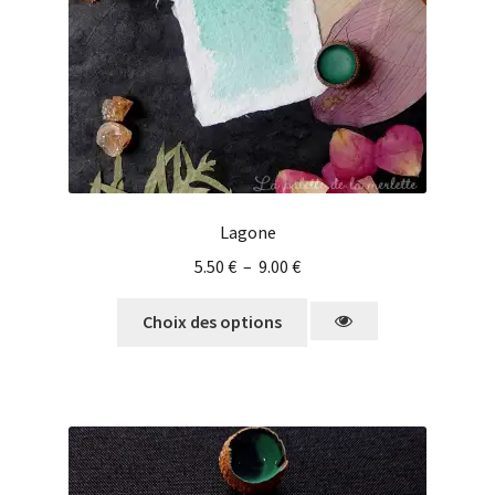
Lagone
5.50
€
–
9.00
€
Choix des options