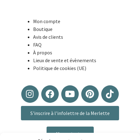
Mon compte
Boutique
Avis de clients
FAQ
À propos
Lieux de vente et évènements
Politique de cookies (UE)
S'inscrire à l'infolettre de la Merlette
Me contacter