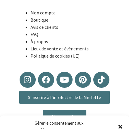
Mon compte
Boutique
Avis de clients
FAQ
À propos
Lieux de vente et évènements
Politique de cookies (UE)
S'inscrire à l'infolettre de la Merlette
Me contacter
Gérer le consentement aux