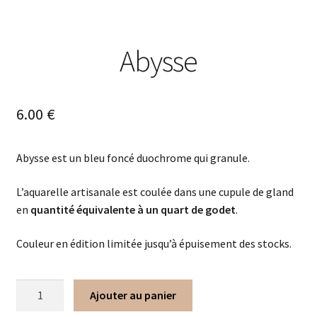
Abysse
6.00
€
Abysse est un bleu foncé duochrome qui granule.
L’aquarelle artisanale est coulée dans une cupule de gland
en
quantité équivalente à un quart de godet
.
Couleur en édition limitée jusqu’à épuisement des stocks.
Ajouter au panier