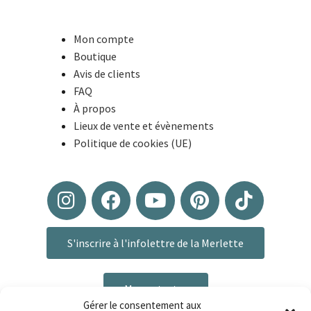
Mon compte
Boutique
Avis de clients
FAQ
À propos
Lieux de vente et évènements
Politique de cookies (UE)
S'inscrire à l'infolettre de la Merlette
Me contacter
Gérer le consentement aux