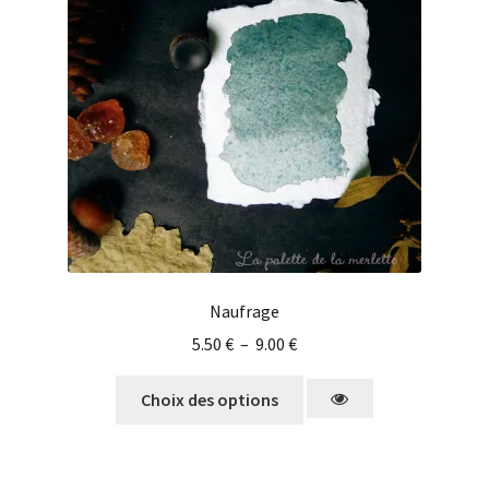
Naufrage
5.50
€
–
9.00
€
Choix des options