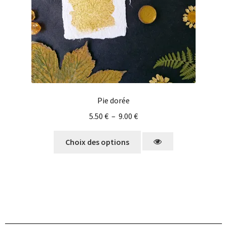
Pie dorée
5.50
€
–
9.00
€
Choix des options