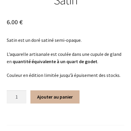
Satin
6.00
€
Satin est un doré satiné semi-opaque.
L’aquarelle artisanale est coulée dans une cupule de gland
en
quantité équivalente à un quart de godet
.
Couleur en édition limitée jusqu’à épuisement des stocks.
Ajouter au panier