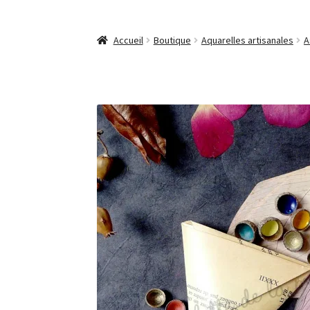
Accueil
Boutique
Aquarelles artisanales
A