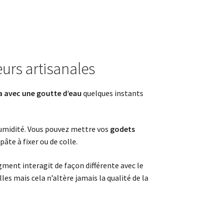
eurs artisanales
a avec une goutte d’eau
quelques instants
’humidité. Vous pouvez mettre vos
godets
âte à fixer ou de colle.
gment interagit de façon différente avec le
lles mais cela n’altère jamais la qualité de la