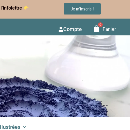
l’infolettre
Je m'inscris !
Panier
Compte
illustrées