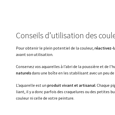
Conseils d’utilisation des coul
Pour obtenir le plein potentiel de la couleur,
réactivez-l
avant son utilisation.
Conservez vos aquarelles à l’abri de la poussière et de l
naturels
dans une boîte en les stabilisant avec un peu de p
L’aquarelle est un
produit vivant et artisanal
. Chaque pi
liant, il y a donc parfois des craquelures ou des petites bu
couleur ni celle de votre peinture.