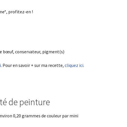
ne*, profitez-en !
 de bœuf, conservateur, pigment(s)
i
. Pour en savoir + sur ma recette,
cliquez ici
.
té de peinture
 Environ 0,20 grammes de couleur par mini