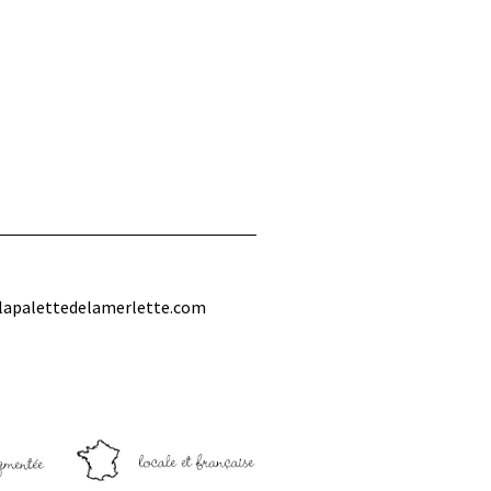
lapalettedelamerlette.com