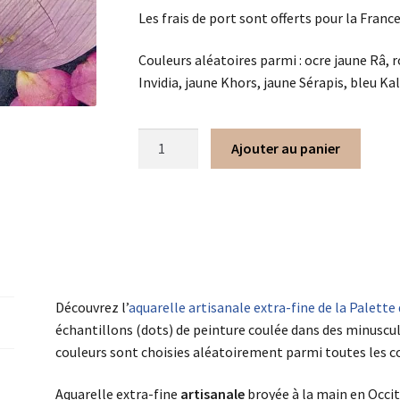
Les frais de port sont offerts pour la Franc
Couleurs aléatoires parmi : ocre jaune Râ, 
Invidia, jaune Khors, jaune Sérapis, bleu K
Ajouter au panier
Découvrez l’
aquarelle artisanale extra-fine de la Palette
échantillons (dots) de peinture coulée dans des minuscul
couleurs sont choisies aléatoirement parmi toutes les co
Aquarelle extra-fine
artisanale
broyée à la main en Occi