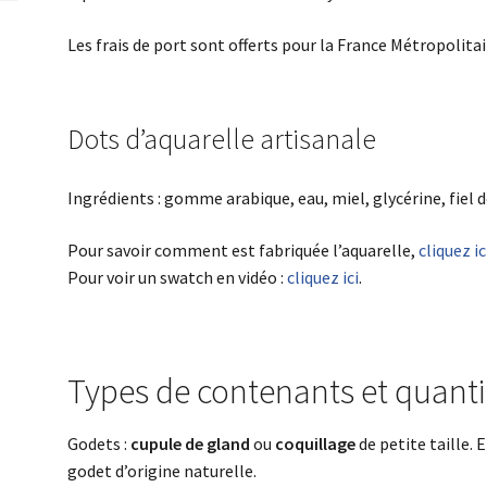
Les frais de port sont offerts pour la France Métropolitai
Dots d’aquarelle artisanale
Ingrédients : gomme arabique, eau, miel, glycérine, fiel
Pour savoir comment est fabriquée l’aquarelle,
cliquez ic
Pour voir un swatch en vidéo :
cliquez ici
.
T
ypes de contenants et quanti
Godets :
cupule de gland
ou
coquillage
de petite taille.
godet d’origine naturelle.