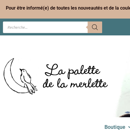
Pour être informé(e) de toutes les nouveautés et de la cou
Boutique