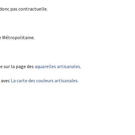
 donc pas contractuelle.
e Métropolitaine.
e sur la page des
aquarelles artisanales
.
e avec
La carte des couleurs artisanales
.