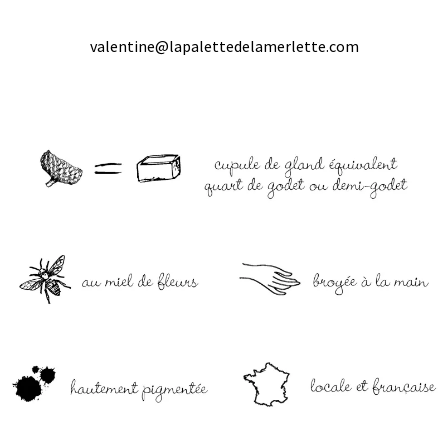
valentine@lapalettedelamerlette.com