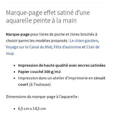
Marque-page effet satiné d’une
aquarelle peinte à la main
Marque-page
pour livres de poche et livres brochés à
choisir parmi les modèles proposés :
Le chien gardien
,
Voyage sur le Canal du Midi
,
Fête d’automne
et
Clair de
loup
.
Impression de haute qualité avec encres satinées
Papier couché 300 g/m2
Impression dans un atelier d’imprimerie en
circuit
court
(à Toulouse)
Dimensions du marque-page à l’aquarelle :
6,5 cm x 14,5 cm