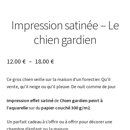
Impression satinée – Le
chien gardien
12.00
€
–
18.00
€
Ce gros chien veille sur la maison d’un forestier. Qu’il
vente, qu’il neige ou qu’il pleuve. De nuit comme de jour.
Impression effet satiné
de
Chien gardien peint à
l’aquarelle
sur du
papier couché 300 g/m2
.
Un parfait cadeau à s’offrir ou à offrir pour décorer une
chambre d’enfant ou la maison.