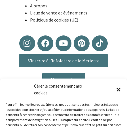
À propos
Lieux de vente et évènements
Politique de cookies (UE)
S'inscrire à l'infolettre de la Merlette
Me contacter
Gérer le consentement aux
cookies
Pour offrir les meilleures expériences, nous utilisons des technologies telles que
les cookies pour stocker et/ou accéder aux informations des appareils. Le fait de
consentir à ces technologies nous permettra de traiter des données telles que le
comportement de navigation ou les ID uniques sur ce site. Le fait de ne pas
consentir ou de retirer son consentement peut avoir un effet négatif sur certaines