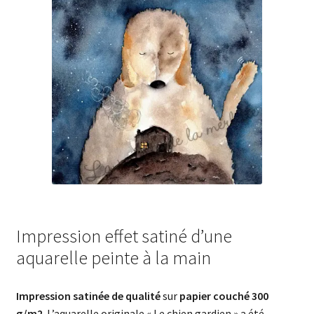
Impression effet satiné d’une
aquarelle peinte à la main
Impression satinée de qualité
sur
papier couché 300
g/m2
. L’aquarelle originale « Le chien gardien » a été