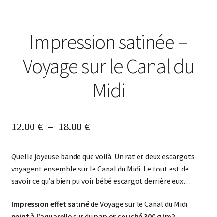
Impression satinée –
Voyage sur le Canal du
Midi
12.00
€
–
18.00
€
Quelle joyeuse bande que voilà. Un rat et deux escargots
voyagent ensemble sur le Canal du Midi. Le tout est de
savoir ce qu’a bien pu voir bébé escargot derrière eux…
Impression effet satiné
de Voyage sur le Canal du Midi
peint à l’aquarelle
sur du
papier couché 300 g/m2
.