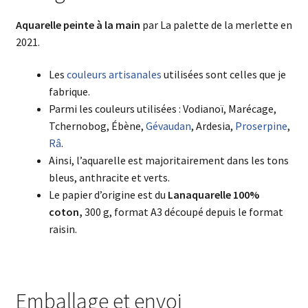
Aquarelle
peinte à la main
par La palette de la merlette en
2021.
Les
couleurs artisanales
utilisées sont celles que je
fabrique.
Parmi les couleurs utilisées : Vodianoï, Marécage,
Tchernobog, Ébène,
Gévaudan
, Ardesia,
Proserpine
,
Râ
.
Ainsi, l’aquarelle est majoritairement dans les tons
bleus, anthracite et verts.
Le papier d’origine est du
Lanaquarelle 100%
coton,
300 g, format A3 découpé depuis le format
raisin.
Emballage et envoi