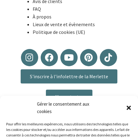
Avis de clients
FAQ
À propos
Lieux de vente et évènements
Politique de cookies (UE)
S'inscrire à l'infolettre de la Merlette
Me contacter
Gérer le consentement aux
cookies
Pour offrir les meilleures expériences, nous utilisons des technologies telles que
les cookies pour stocker et/ou accéder aux informations des appareils. Le fait de
consentir à ces technologies nous permettra de traiter des données telles que le