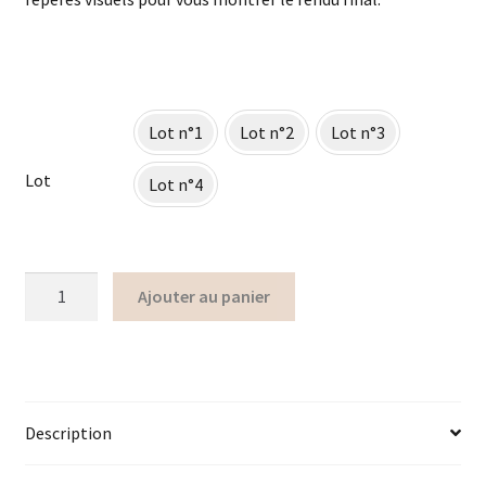
Lot n°1
Lot n°2
Lot n°3
Lot
Lot n°4
Ajouter au panier
Description