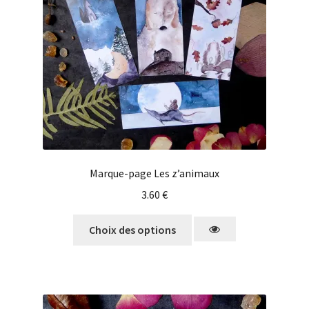
Marque-page Les z’animaux
3.60
€
Choix des options