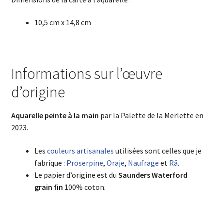
10,5 cm x 14,8 cm
Informations sur l’œuvre
d’origine
Aquarelle
peinte à la main
par la Palette de la Merlette en
2023.
Les
couleurs artisanales
utilisées sont celles que je
fabrique :
Proserpine
,
Oraje
,
Naufrage
et
Râ
.
Le papier d’origine est du
Saunders Waterford
grain fin
100% coton.