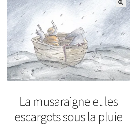
🔍
La musaraigne et les
escargots sous la pluie