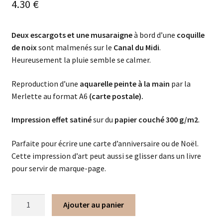
4.30
€
Deux escargots et une musaraigne
à bord d’une
coquille
de noix
sont malmenés sur le
Canal du Midi
.
Heureusement la pluie semble se calmer.
Reproduction d’une
aquarelle peinte à la main
par la
Merlette au format A6
(carte postale).
Impression effet satiné
sur du
papier couché 300 g/m2
.
Parfaite pour écrire une carte d’anniversaire ou de Noël.
Cette impression d’art peut aussi se glisser dans un livre
pour servir de marque-page.
Ajouter au panier