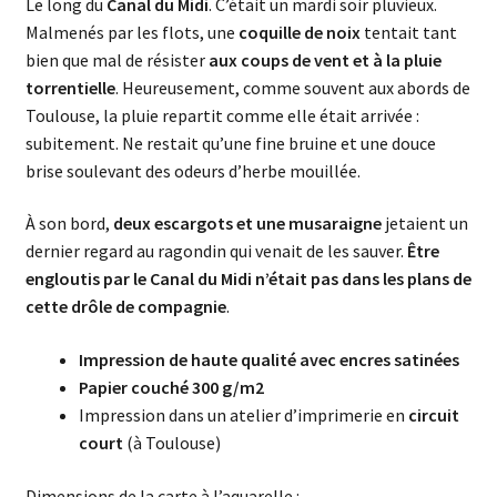
Le long du
Canal du Midi
. C’était un mardi soir pluvieux.
Malmenés par les flots, une
coquille de noix
tentait tant
bien que mal de résister
aux coups de vent et à la pluie
torrentielle
. Heureusement, comme souvent aux abords de
Toulouse, la pluie repartit comme elle était arrivée :
subitement. Ne restait qu’une fine bruine et une douce
brise soulevant des odeurs d’herbe mouillée.
À son bord,
deux escargots et une musaraigne
jetaient un
dernier regard au ragondin qui venait de les sauver.
Être
engloutis par le Canal du Midi n’était pas dans les plans de
cette drôle de compagnie
.
Impression de haute qualité avec encres satinées
Papier couché 300 g/m2
Impression dans un atelier d’imprimerie en
circuit
court
(à Toulouse)
Dimensions de la carte à l’aquarelle :