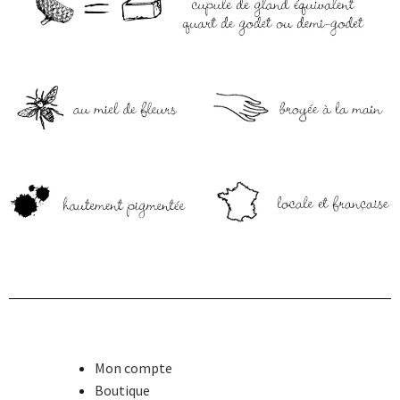
Mon compte
Boutique