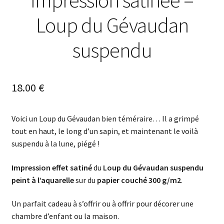
Impression satinée –
Loup du Gévaudan
suspendu
18.00
€
Voici un Loup du Gévaudan bien téméraire… Il a grimpé
tout en haut, le long d’un sapin, et maintenant le voilà
suspendu à la lune, piégé !
Impression effet satiné
du
Loup du Gévaudan suspendu
peint à l’aquarelle
sur du
papier couché 300 g/m2
.
Un parfait cadeau à s’offrir ou à offrir pour décorer une
chambre d’enfant ou la maison.