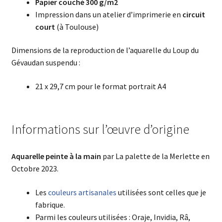
Papier couché 300 g/m2
Impression dans un atelier d’imprimerie en
circuit
court
(à Toulouse)
Dimensions de la reproduction de l’aquarelle du Loup du
Gévaudan suspendu :
21 x 29,7 cm pour le format portrait A4
Informations sur l’œuvre d’origine
Aquarelle
peinte à la main
par La palette de la Merlette en
Octobre 2023.
Les
couleurs artisanales
utilisées sont celles que je
fabrique.
Parmi les couleurs utilisées : Oraje, Invidia, Râ,