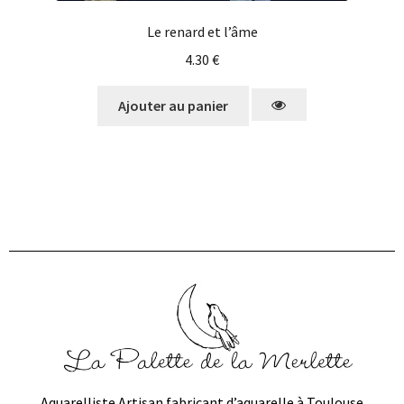
Le renard et l’âme
4.30
€
Ajouter au panier
Aquarelliste Artisan fabricant d’aquarelle à Toulouse