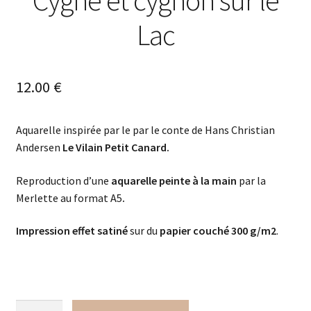
Cygne et cygnon sur le
Lac
12.00
€
Aquarelle inspirée par le par le conte de Hans Christian
Andersen
Le Vilain Petit Canard.
Reproduction d’une
aquarelle peinte à la main
par la
Merlette au format A5
.
Impression effet satiné
sur du
papier couché 300 g/m2
.