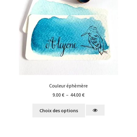
Couleur éphèmère
9.00
€
–
44.00
€
Choix des options