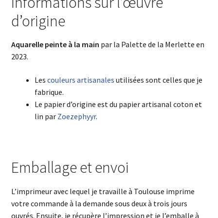
Informations sur l’œuvre
d’origine
Aquarelle
peinte à la main
par la Palette de la Merlette en
2023.
Les
couleurs artisanales
utilisées sont celles que je
fabrique.
Le papier d’origine est du papier artisanal coton et
lin par
Zoezephyyr
.
Emballage et envoi
L’imprimeur avec lequel je travaille à Toulouse imprime
votre commande à la demande sous deux à trois jours
ouvrés. Ensuite, je récupère l’impression et je l’emballe à