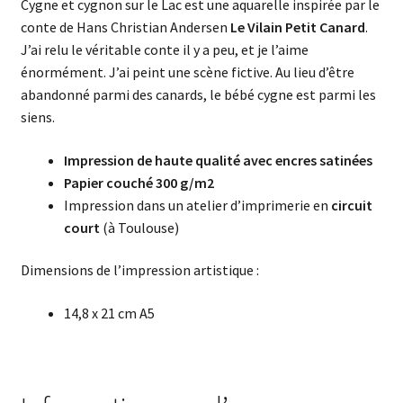
Cygne et cygnon sur le Lac est une aquarelle inspirée par le
conte de Hans Christian Andersen
Le Vilain Petit Canard
.
J’ai relu le véritable conte il y a peu, et je l’aime
énormément. J’ai peint une scène fictive. Au lieu d’être
abandonné parmi des canards, le bébé cygne est parmi les
siens.
Impression de haute qualité avec encres satinées
Papier couché 300 g/m2
Impression dans un atelier d’imprimerie en
circuit
court
(à Toulouse)
Dimensions de l’impression artistique :
14,8 x 21 cm A5