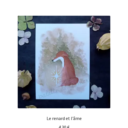
Le renard et l’âme
4.30
€