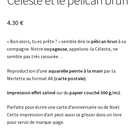
Céleste et le pélican brun
4.30
€
« Bon alors, tu es prête ? » semble dire le
pélican brun
à sa
compagne. Notre
voyageuse
, appelons-la Céleste, ne
semble pas très rassurée…
Reproduction d’une
aquarelle peinte à la main
par la
Merlette au format A6
(carte postale).
Impression effet satiné
sur du
papier couché 300 g/m2
.
Parfaite pour écrire une carte d’anniversaire ou de Noël.
Cette impression d’art peut aussi se glisser dans un livre
pour servir de marque-page.