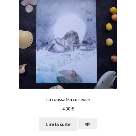
La roussalka curieuse
4.30
€
Lire la suite