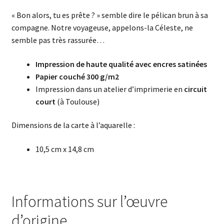
« Bon alors, tu es prête ? » semble dire le pélican brun à sa
compagne. Notre voyageuse, appelons-la Céleste, ne
semble pas très rassurée…
Impression de haute qualité avec encres satinées
Papier couché 300 g/m2
Impression dans un atelier d’imprimerie en
circuit
court
(à Toulouse)
Dimensions de la carte à l’aquarelle :
10,5 cm x 14,8 cm
Informations sur l’œuvre
d’origine