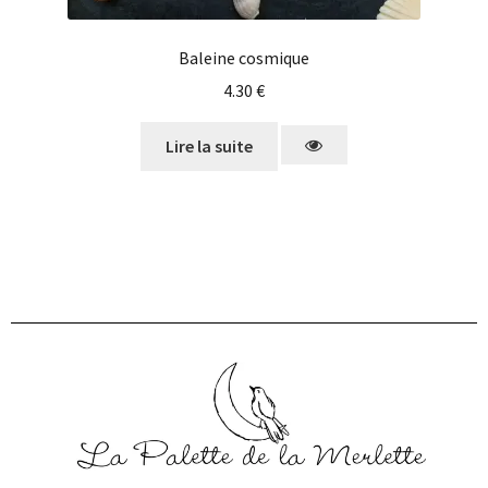
Baleine cosmique
4.30
€
Lire la suite