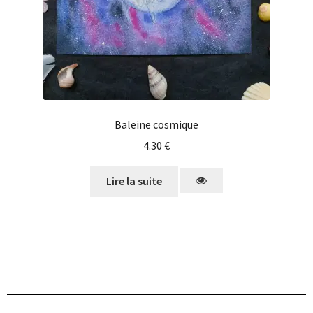
Baleine cosmique
4.30
€
Lire la suite