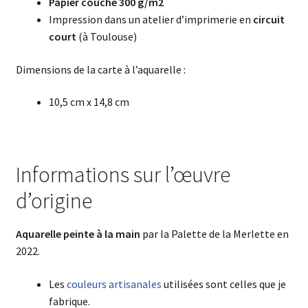
Papier couché 300 g/m2
Impression dans un atelier d’imprimerie en
circuit
court
(à Toulouse)
Dimensions de la carte à l’aquarelle :
10,5 cm x 14,8 cm
Informations sur l’œuvre
d’origine
Aquarelle
peinte à la main
par la Palette de la Merlette en
2022.
Les
couleurs artisanales
utilisées sont celles que je
fabrique.