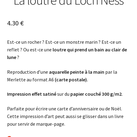
La loutre du Loch Ness
4.30
€
Est-ce un rocher ? Est-ce un monstre marin ? Est-ce un
reflet ? Ou est-ce une
loutre qui prend un bain au clair de
lune
?
Reproduction d’une
aquarelle peinte à la main
par la
Merlette au format A6
(carte postale).
Impression effet satiné
sur du
papier couché 300 g/m2
.
Parfaite pour écrire une carte d’anniversaire ou de Noël.
Cette impression d’art peut aussi se glisser dans un livre
pour servir de marque-page.