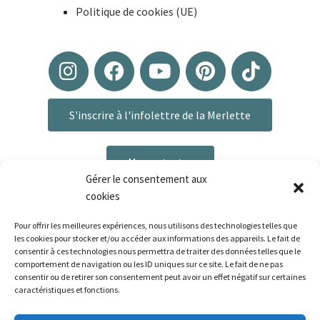
Politique de cookies (UE)
S'inscrire à l'infolettre de la Merlette
Me contacter
Gérer le consentement aux
cookies
Pour offrir les meilleures expériences, nous utilisons des technologies telles que
les cookies pour stocker et/ou accéder aux informations des appareils. Le fait de
consentir à ces technologies nous permettra de traiter des données telles que le
comportement de navigation ou les ID uniques sur ce site. Le fait de ne pas
consentir ou de retirer son consentement peut avoir un effet négatif sur certaines
caractéristiques et fonctions.
Plan du site
|
Mentions légales
|
Politique de confidentialité
|
CGV